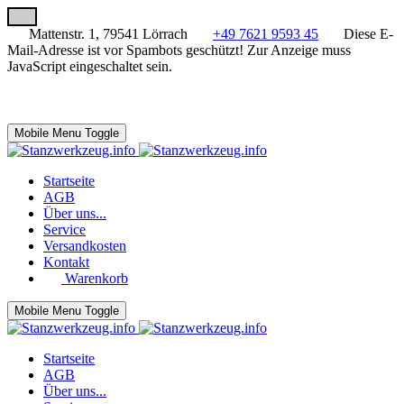
Mattenstr. 1, 79541 Lörrach
+49 7621 9593 45
Diese E-
Mail-Adresse ist vor Spambots geschützt! Zur Anzeige muss
JavaScript eingeschaltet sein.
Mobile Menu Toggle
Startseite
AGB
Über uns...
Service
Versandkosten
Kontakt
Warenkorb
Mobile Menu Toggle
Startseite
AGB
Über uns...