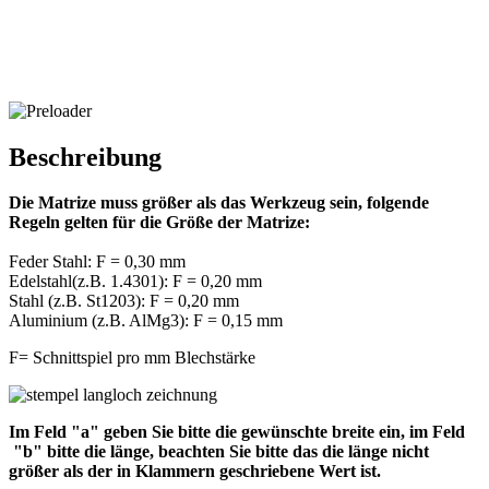
Beschreibung
Die Matrize muss größer als das Werkzeug sein, folgende
Regeln gelten für die Größe der Matrize:
Feder Stahl: F = 0,30 mm
Edelstahl(z.B. 1.4301): F = 0,20 mm
Stahl (z.B. St1203): F = 0,20 mm
Aluminium (z.B. AlMg3): F = 0,15 mm
F= Schnittspiel pro mm Blechstärke
Im Feld "a" geben Sie bitte die gewünschte breite ein, im Feld
"b" bitte die länge, beachten Sie bitte das die länge nicht
größer als der in Klammern geschriebene Wert ist.