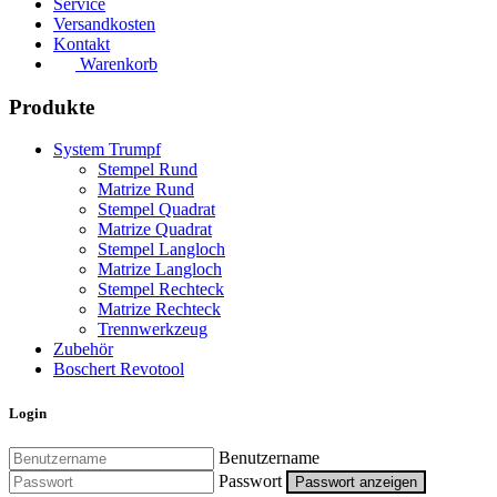
Service
Versandkosten
Kontakt
Warenkorb
Produkte
System Trumpf
Stempel Rund
Matrize Rund
Stempel Quadrat
Matrize Quadrat
Stempel Langloch
Matrize Langloch
Stempel Rechteck
Matrize Rechteck
Trennwerkzeug
Zubehör
Boschert Revotool
Login
Benutzername
Passwort
Passwort anzeigen