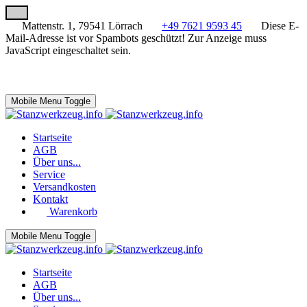
Mattenstr. 1, 79541 Lörrach
+49 7621 9593 45
Diese E-
Mail-Adresse ist vor Spambots geschützt! Zur Anzeige muss
JavaScript eingeschaltet sein.
Mobile Menu Toggle
Startseite
AGB
Über uns...
Service
Versandkosten
Kontakt
Warenkorb
Mobile Menu Toggle
Startseite
AGB
Über uns...