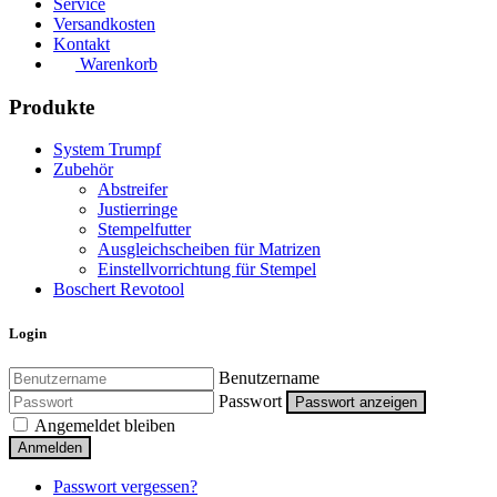
Service
Versandkosten
Kontakt
Warenkorb
Produkte
System Trumpf
Zubehör
Abstreifer
Justierringe
Stempelfutter
Ausgleichscheiben für Matrizen
Einstellvorrichtung für Stempel
Boschert Revotool
Login
Benutzername
Passwort
Passwort anzeigen
Angemeldet bleiben
Anmelden
Passwort vergessen?